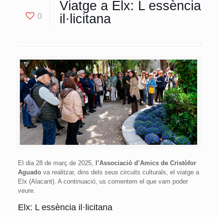
Viatge a Elx: L essència
0
il·licitana
El dia 28 de març de 2025,
l’Associació d’Amics de Cristòfor
Aguado
va realitzar, dins dels seus circuits culturals, el viatge a
Elx (Alacant). A continuació, us comentem el que vam poder
veure.
Elx: L essència il·licitana