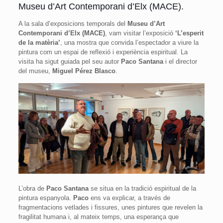
Museu d’Art Contemporani d’Elx (MACE).
A la sala d’exposicions temporals del
Museu d’Art
Contemporani d’Elx (MACE)
, vam visitar l’exposició
‘L’esperit
de la matèria’
, una mostra que convida l’espectador a viure la
pintura com un espai de reflexió i experiència espiritual. La
visita ha sigut guiada pel seu autor
Paco Santana
i el director
del museu,
Miguel Pérez Blasco
.
L’obra de
Paco Santana
se situa en la tradició espiritual de la
pintura espanyola.
Paco
ens va explicar, a través de
fragmentacions vetlades i fissures, unes pintures que revelen la
fragilitat humana i, al mateix temps, una esperança que