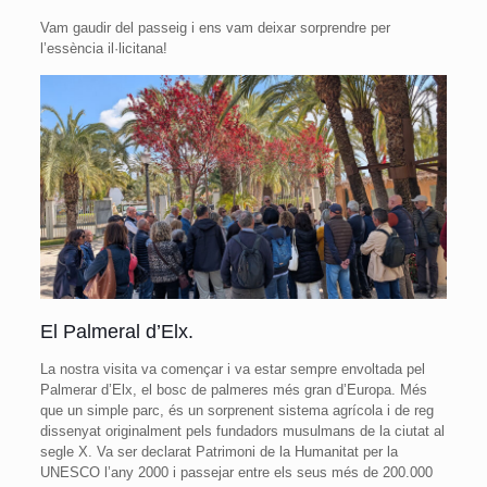
Vam gaudir del passeig i ens vam deixar sorprendre per
l’essència il·licitana!
El Palmeral d’Elx.
La nostra visita va començar i va estar sempre envoltada pel
Palmerar d’Elx, el bosc de palmeres més gran d’Europa. Més
que un simple parc, és un sorprenent sistema agrícola i de reg
dissenyat originalment pels fundadors musulmans de la ciutat al
segle X. Va ser declarat Patrimoni de la Humanitat per la
UNESCO l’any 2000 i passejar entre els seus més de 200.000