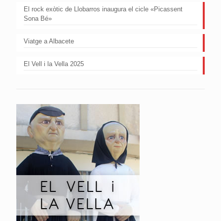
El rock exòtic de Llobarros inaugura el cicle «Picassent
Sona Bé»
Viatge a Albacete
El Vell i la Vella 2025