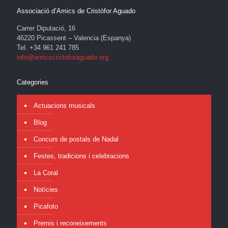
Associació d’Amics de Cristòfor Aguado
Carrer Diputació, 16
46220 Picassent – Valencia (Espanya)
Tel. +34 961 241 785
info@amicscristoforaguado.org
Categories
Actuacions musicals
Blog
Concurs de postals de Nadal
Festes, tradicions i celebracions
La Coral
Notícies
Picafoto
Premis i reconeixements