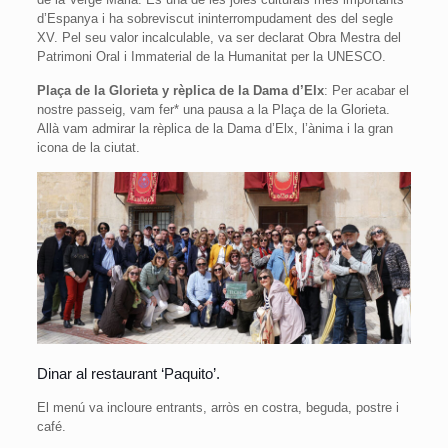
d’Espanya i ha sobreviscut ininterrompudament des del segle
XV. Pel seu valor incalculable, va ser declarat Obra Mestra del
Patrimoni Oral i Immaterial de la Humanitat per la UNESCO.
Plaça de la Glorieta y rèplica de la Dama d’Elx
: Per acabar el
nostre passeig, vam fer* una pausa a la Plaça de la Glorieta.
Allà vam admirar la rèplica de la Dama d’Elx, l’ànima i la gran
icona de la ciutat.
Dinar al restaurant ‘Paquito’.
El menú va incloure entrants, arròs en costra, beguda, postre i
café.