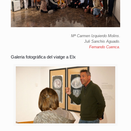
Mª Carmen Izquierdo Molins
.
Juli Sanchis Aguado
.
Fernando Cuenca
.
Galeria fotogràfica del viatge a Elx