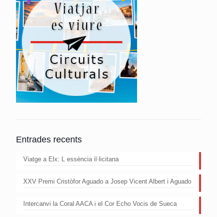
Entrades recents
Viatge a Elx: L essència il·licitana
XXV Premi Cristòfor Aguado a Josep Vicent Albert i Aguado
Intercanvi la Coral AACA i el Cor Echo Vocis de Sueca