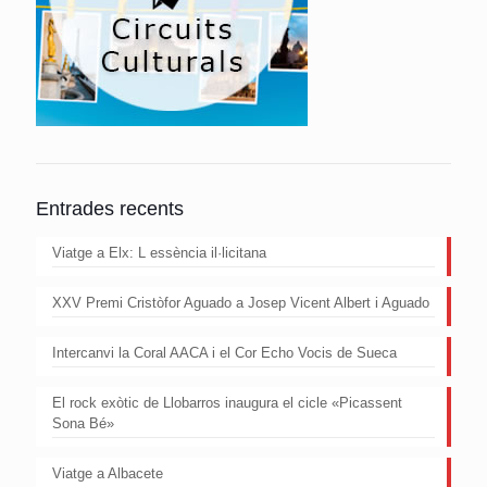
Entrades recents
Viatge a Elx: L essència il·licitana
XXV Premi Cristòfor Aguado a Josep Vicent Albert i Aguado
Intercanvi la Coral AACA i el Cor Echo Vocis de Sueca
El rock exòtic de Llobarros inaugura el cicle «Picassent
Sona Bé»
Viatge a Albacete