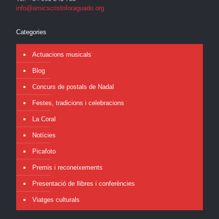
info@amicscristoforaguado.org
Categories
Actuacions musicals
Blog
Concurs de postals de Nadal
Festes, tradicions i celebracions
La Coral
Notícies
Picafoto
Premis i reconeixements
Presentació de llibres i conferències
Viatges culturals