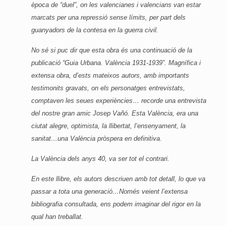
època de “duel”, on les valencianes i valencians van estar
marcats per una repressió sense límits, per part dels
guanyadors de la contesa en la guerra civil.
No sé si puc dir que esta obra és una continuació de la
publicació “Guia Urbana. València 1931-1939”. Magnífica i
extensa obra, d’ests mateixos autors, amb importants
testimonits gravats, on els personatges entrevistats,
comptaven les seues experiències… recorde una entrevista
del nostre gran amic Josep Vañó. Esta València, era una
ciutat alegre, optimista, la llibertat, l’ensenyament, la
sanitat…una València pròspera en definitiva.
La València dels anys 40, va ser tot el contrari.
En este llibre, els autors descriuen amb tot detall, lo que va
passar a tota una generació…Només veient l’extensa
bibliografia consultada, ens podem imaginar del rigor en la
qual han treballat.