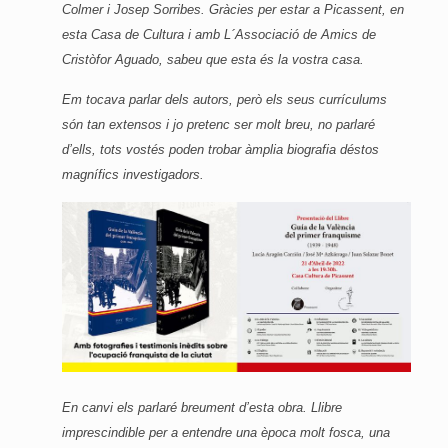
Colmer i Josep Sorribes. Gràcies per estar a Picassent, en
esta Casa de Cultura i amb L´Associació de Amics de
Cristòfor Aguado, sabeu que esta és la vostra casa.
Em tocava parlar dels autors, però els seus currículums
són tan extensos i jo pretenc ser molt breu, no parlaré
d’ells, tots vostés poden trobar àmplia biografia déstos
magnífics investigadors.
En canvi els parlaré breument d’esta obra. Llibre
imprescindible per a entendre una època molt fosca, una