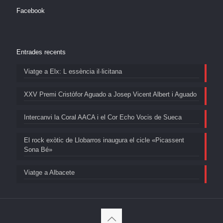
Facebook
Entrades recents
Viatge a Elx: L essència il·licitana
XXV Premi Cristòfor Aguado a Josep Vicent Albert i Aguado
Intercanvi la Coral AACA i el Cor Echo Vocis de Sueca
El rock exòtic de Llobarros inaugura el cicle «Picassent
Sona Bé»
Viatge a Albacete