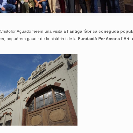
 Cristòfor Aguado férem una visita a
l’antiga fàbrica coneguda popu
es
, poguérem gaudir de la història i de la
Fundació Per Amor a l’Art, 