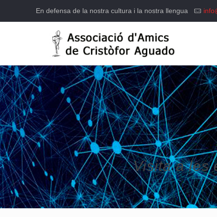
En defensa de la nostra cultura i la nostra llengua
info
Visita a les