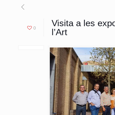
Visita a les ex
0
l’Art