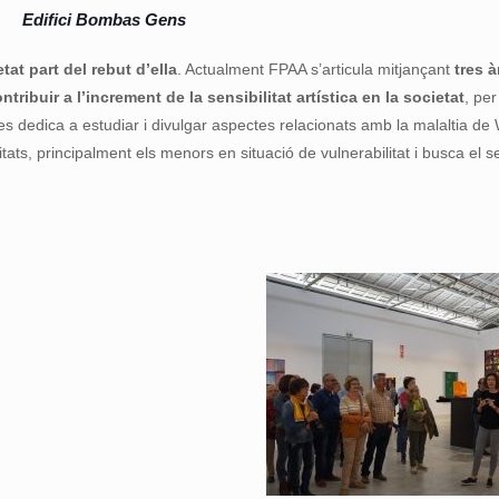
Edifici Bombas Gens
at part del rebut d’ella
. Actualment FPAA s’articula mitjançant
tres à
ntribuir a l’increment de la sensibilitat artística en la societat
, pe
 es dedica a estudiar i divulgar aspectes relacionats amb la malaltia de W
ats, principalment els menors en situació de vulnerabilitat i busca el 