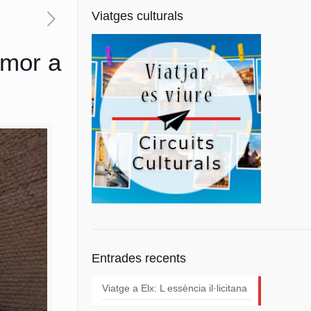
Viatges culturals
Amor a
Entrades recents
Viatge a Elx: L essència il·licitana