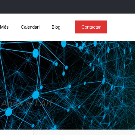
Més
Calendari
Blog
Contactar
 Amor a l’Art